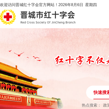
欢迎访问晋城红十字会官方网站！
2026年8月6日 星期四
快速搜
热点搜索：
政