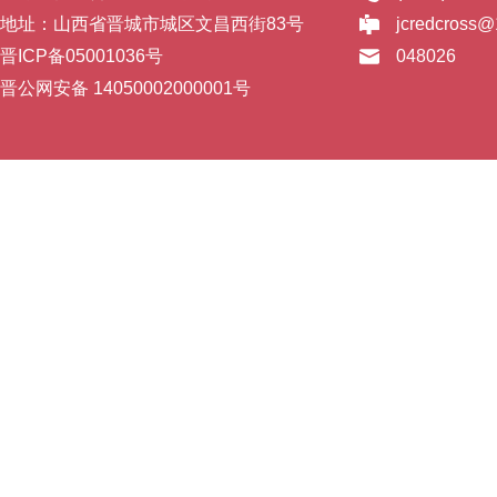
地址：山西省晋城市城区文昌西街83号
jcredcross
晋ICP备05001036号
048026
晋公网安备 14050002000001号