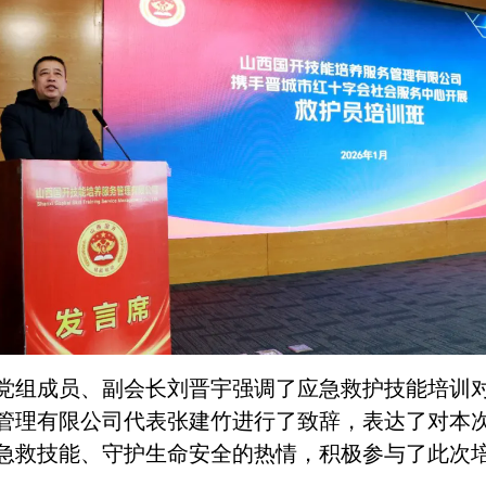
党组成员、副会长刘晋宇强调了应急救护技能培训
管理有限公司代表张建竹进行了致辞，表达了对本
习急救技能、守护生命安全的热情，积极参与了此次