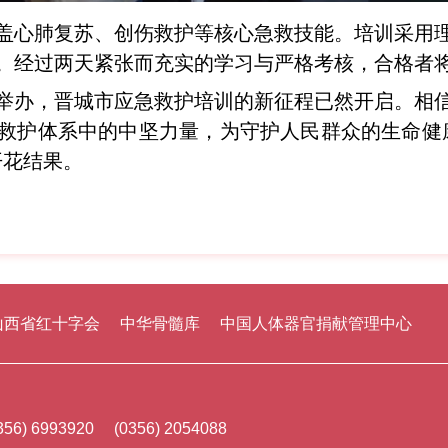
盖心肺复苏、创伤救护等核心急救技能。培训采用
。经过两天紧张而充实的学习与严格考核，合格者
举办，晋城市应急救护培训的新征程已然开启。相
救护体系中的中坚力量，为守护人民群众的生命健
开花结果。
山西省红十字会
中华骨髓库
中国人体器官捐献管理中心
356) 6993920 (0356) 2054088