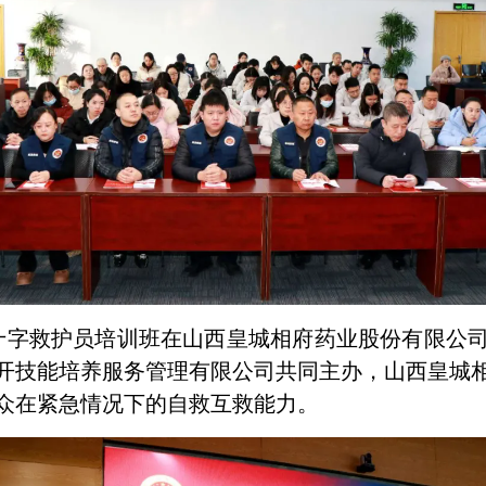
期红十字救护员培训班在山西皇城相府药业股份有限
开技能培养服务管理有限公司共同主办，山西皇城
众在紧急情况下的自救互救能力。