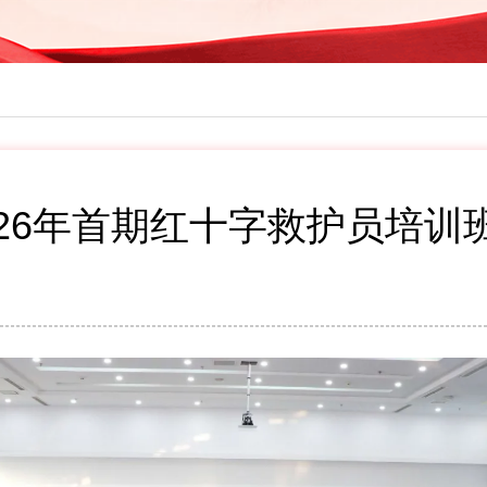
026年首期红十字救护员培训