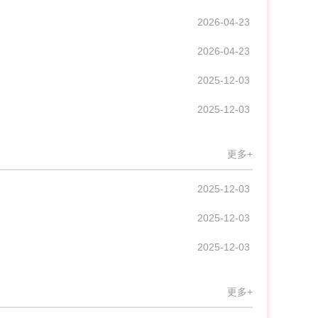
2026-04-23
2026-04-23
2025-12-03
2025-12-03
更多+
2025-12-03
2025-12-03
2025-12-03
更多+