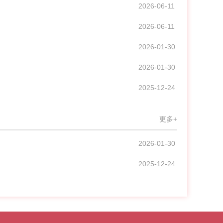
2026-06-11
2026-06-11
2026-01-30
2026-01-30
2025-12-24
更多+
2026-01-30
2025-12-24