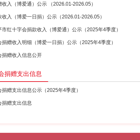
收入（博爱通）公示 （2026.01-2026.05）
收入（博爱一日捐）公示（2026.01-2026.05）
平市红十字会捐款收入（博爱通）公示（2025年4季度）
会捐赠收入明细（博爱一日捐）公示（2025年4季度）
会捐赠收入信息公开
会捐赠支出信息
会捐赠支出信息公示（2025年4季度）
会捐赠支出信息