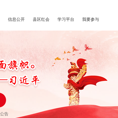
信息公开
县区红会
学习平台
我要参与
公告