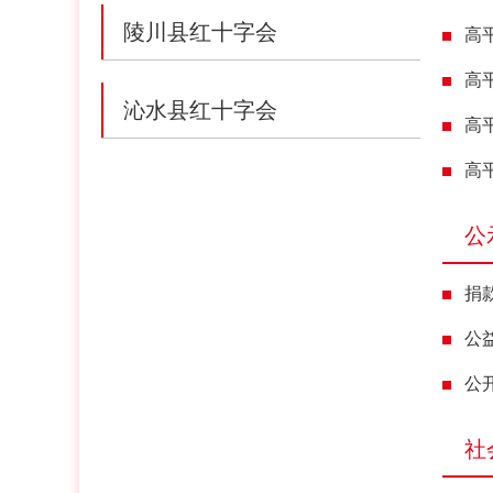
陵川县红十字会
高
高
沁水县红十字会
高
高
公
捐
公
公
社