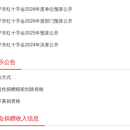
平市红十字会2026年度单位预算公开
平市红十字会2026年度部门预算公开
平市红十字会2025年预算公开
平市红十字会2024年决算公开
示公告
款方式
益性捐赠税前扣除资格
开募捐资格
会捐赠收入信息