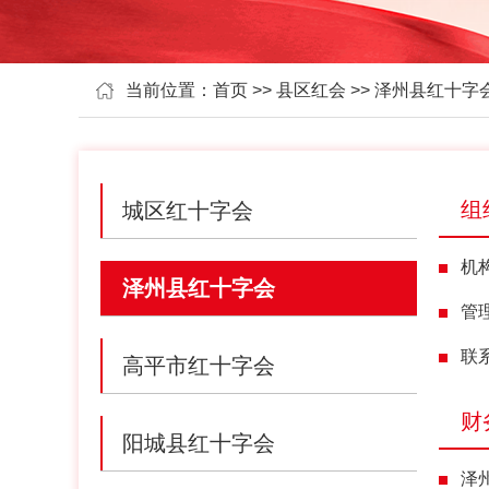
当前位置：
首页
>>
县区红会
>> 泽州县红十字
组
城区红十字会
机
泽州县红十字会
管
联
高平市红十字会
财
阳城县红十字会
泽