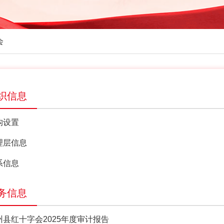
会
织信息
构设置
理层信息
系信息
务信息
州县红十字会2025年度审计报告