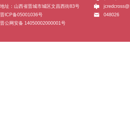
地址：山西省晋城市城区文昌西街83号
jcredcross
晋ICP备05001036号
048026
晋公网安备 14050002000001号