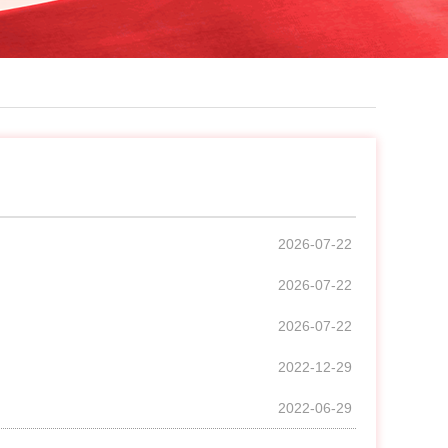
2026-07-22
2026-07-22
2026-07-22
2022-12-29
2022-06-29