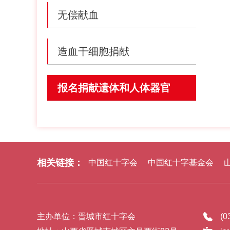
无偿献血
造血干细胞捐献
报名捐献遗体和人体器官
相关链接：
中国红十字会
中国红十字基金会
主办单位：晋城市红十字会
(0