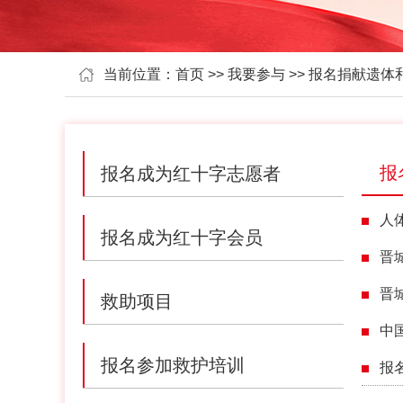
当前位置：
首页
>>
我要参与
>> 报名捐献遗体
报
报名成为红十字志愿者
人
报名成为红十字会员
晋
晋
救助项目
中
报名参加救护培训
报