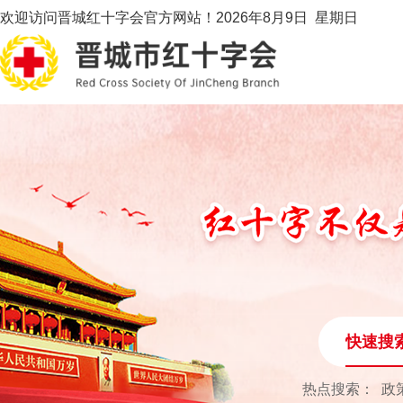
欢迎访问晋城红十字会官方网站！
2026年8月9日 星期日
快速搜
热点搜索：
政