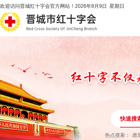
欢迎访问晋城红十字会官方网站！
2026年8月9日 星期日
快速搜
热点搜索：
政