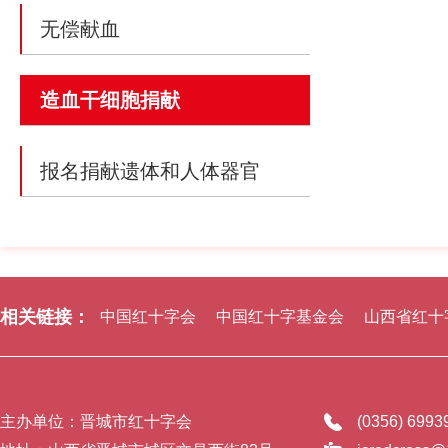
无偿献血
造血干细胞捐献
报名捐献遗体和人体器官
相关链接：
中国红十字会
中国红十字基金会
山西省红十
主办单位：晋城市红十字会
(0356) 699