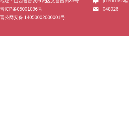
地址：山西省晋城市城区文昌西街83号
jcredcross
晋ICP备05001036号
048026
晋公网安备 14050002000001号