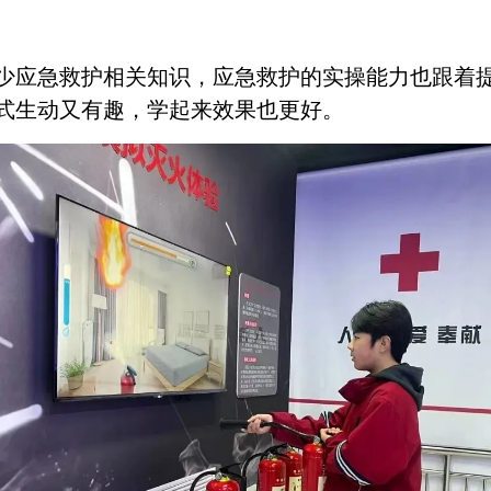
少应急救护相关知识，应急救护的实操能力也跟着
式生动又有趣，学起来效果也更好。