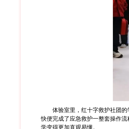
体验室里，红十字救护社团的
快便完成了应急救护一整套操作流
学变得更加直观易懂。