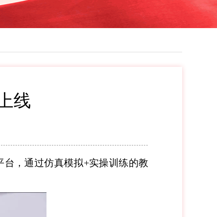
上线
平台，通过仿真模拟+实操训练的教