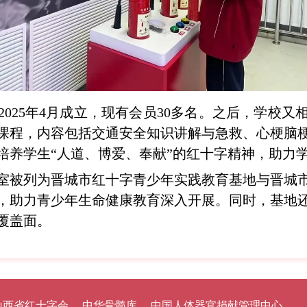
025年4月成立，现有会员30多名。之后，学校
课程，内容包括交通安全知识讲解与急救、心梗脑
培养学生“人道、博爱、奉献”的红十字精神，助力
室被列为晋城市红十字青少年实践教育基地与晋城
，助力青少年生命健康教育深入开展。同时，基地
覆盖面。
山西省红十字会
中华骨髓库
中国人体器官捐献管理中心