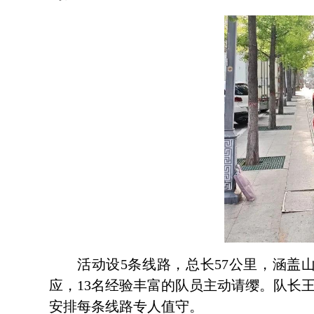
活动设5条线路，总长57公里，涵
应，13名经验丰富的队员主动请缨。队长
安排每条线路专人值守。