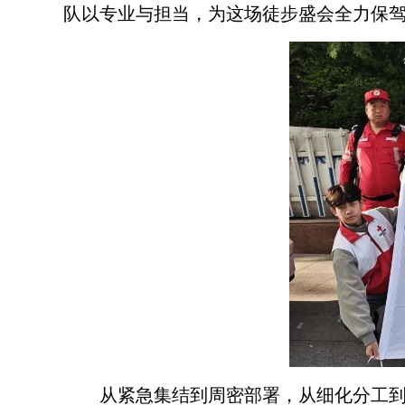
队以专业与担当，为这场徒步盛会全力保
从紧急集结到周密部署，从细化分工