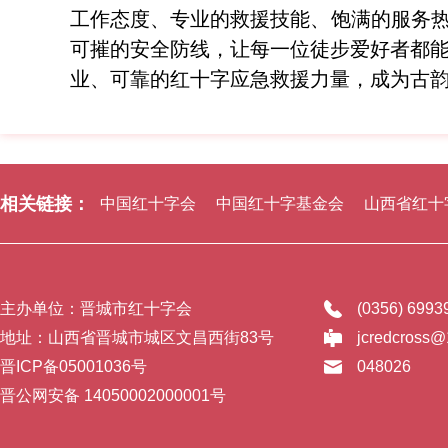
工作态度、专业的救援技能、饱满的服务热
可摧的安全防线，让每一位徒步爱好者都
业、可靠的红十字应急救援力量，成为古
相关链接：
中国红十字会
中国红十字基金会
山西省红十
主办单位：晋城市红十字会
(0356) 699
地址：山西省晋城市城区文昌西街83号
jcredcross
晋ICP备05001036号
048026
晋公网安备 14050002000001号