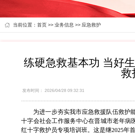
当前位置：首页 >> 业务信息 >> 应急救护
练硬急救基本功 当好
救
发布时间：
2026/04/28 09:32:31
为进一步夯实我市应急救援队伍救护能
十字会社会工作服务中心在晋城市老年病医
红十字救护员专项培训班。这是继2025