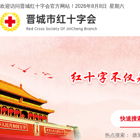
欢迎访问晋城红十字会官方网站！
2026年8月8日 星期六
快速搜
热点搜索：
政