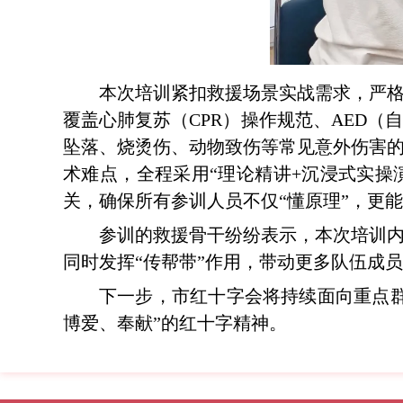
本次培训紧扣救援场景实战需求，严
覆盖心肺复苏（CPR）操作规范、AED
坠落、烧烫伤、动物致伤等常见意外伤害
术难点，全程采用“理论精讲+沉浸式实操
关，确保所有参训人员不仅“懂原理”，更能
参训的救援骨干纷纷表示，本次培训
同时发挥“传帮带”作用，带动更多队伍成
下一步，市红十字会将持续面向重点
博爱、奉献”的红十字精神。