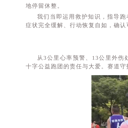
地停留休整。
我们当即运用救护知识，指导跑
症状完全缓解、行动恢复自如，确认
从3公里心率预警、13公里外
十字
公益跑团
的责任与大爱。
赛道守