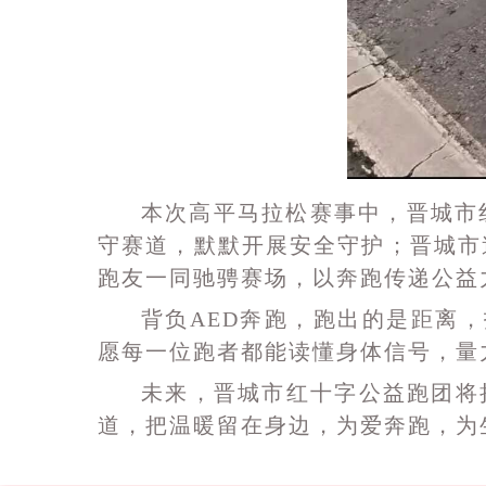
本次高平马拉松赛事中，晋城市
守赛道，默默开展安全守护；晋城市
跑友一同驰骋赛场，以奔跑传递公益
背负AED奔跑，跑出的是距离
愿每一位跑者都能读懂身体信号，量
未来，晋城市红十字
公益跑团
将
道，把温暖留在身边，为爱奔跑，为