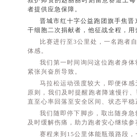
救护师资的赵丽丽时刻留意赛道上每
者提供应急保障。
晋城市红十字公益跑团旗手焦晋
干细胞二次捐献者，他征战全程，用
比赛进行至3公里处，一名跑者自
体感。
我们第一时间询问这位跑者身体
紧张兴奋所导致。
马拉松运动强度较大，即便体感
原则，我们及时提醒跑者降速慢行、
直至心率回落至安全区间、状态平稳
我们随即停下脚步，取出随身急
及时缓解伤痛，助力跑者安心继续参
赛程来到15公里体能瓶颈路段