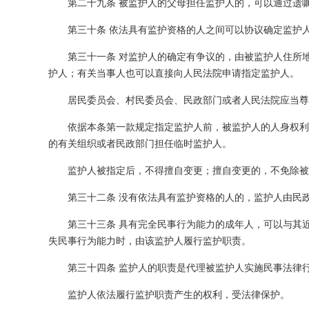
第二十九条 被监护人的父母担任监护人的，可以通过遗
第三十条 依法具有监护资格的人之间可以协议确定监护
第三十一条 对监护人的确定有争议的，由被监护人住所
护人；有关当事人也可以直接向人民法院申请指定监护人。
居民委员会、村民委员会、民政部门或者人民法院应当尊
依据本条第一款规定指定监护人前，被监护人的人身权利
的有关组织或者民政部门担任临时监护人。
监护人被指定后，不得擅自变更；擅自变更的，不免除被
第三十二条 没有依法具有监护资格的人的，监护人由民
第三十三条 具有完全民事行为能力的成年人，可以与其
失民事行为能力时，由该监护人履行监护职责。
第三十四条 监护人的职责是代理被监护人实施民事法律
监护人依法履行监护职责产生的权利，受法律保护。