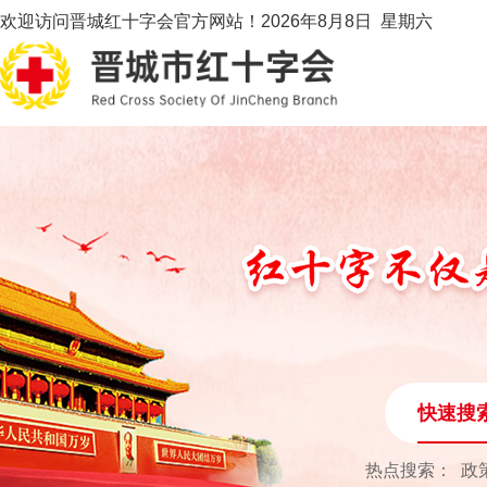
欢迎访问晋城红十字会官方网站！
2026年8月8日 星期六
快速搜
热点搜索：
政